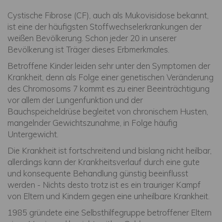
Cystische Fibrose (CF), auch als Mukovisidose bekannt,
ist eine der häufigsten Stoffwechselerkrankungen der
weißen Bevölkerung. Schon jeder 20 in unserer
Bevölkerung ist Träger dieses Erbmerkmales.
Betroffene Kinder leiden sehr unter den Symptomen der
Krankheit, denn als Folge einer genetischen Veränderung
des Chromosoms 7 kommt es zu einer Beeinträchtigung
vor allem der Lungenfunktion und der
Bauchspeicheldrüse begleitet von chronischem Husten,
mangelnder Gewichtszunahme, in Folge häufig
Untergewicht.
Die Krankheit ist fortschreitend und bislang nicht heilbar,
allerdings kann der Krankheitsverlauf durch eine gute
und konsequente Behandlung günstig beeinflusst
werden - Nichts desto trotz ist es ein trauriger Kampf
von Eltern und Kindern gegen eine unheilbare Krankheit.
1985 gründete eine Selbsthilfegruppe betroffener Eltern