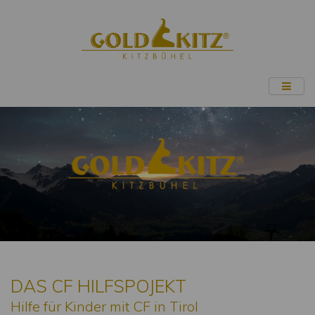
DAS CF HILFSPOJEKT
Hilfe für Kinder mit CF in Tirol