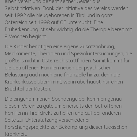
einen Verein und bezieht seither Gelder aus
Selbstinitiativen. Dank der Initiative des Vereins werden
seit 1992 alle Neugeborenen in Tirol und in ganz
Österreich seit 1998 auf CF untersucht. Eine
Früherkennung ist sehr wichtig, da die Therapie bereit mit
8 Wochen beginnt.
Die Kinder benötigen eine eigene Zusatznahrung,
Medikamente, Therapien und Spezialuntersuchungen, die
großteils nicht in Österreich stattfinden. Somit kommt für
die betroffenen Familien neben der psychischen
Belastung auch noch eine finanzielle hinzu, denn die
Krankenkasse übernimmt, wenn überhaupt, nur einen
Bruchteil der Kosten.
Die eingenommenen Spendengelder kommen genau
diesem Verein zu gute um einerseits den betroffenen
Familien in Tirol direkt zu helfen und auf der anderen
Seite zur Unterstützung verschiedener
Forschungsprojekte zur Bekämpfung dieser tückischen
Krankheit.