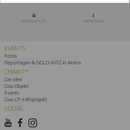
DATENSCHUTZ
IMPRESSUM
EVENTS
Fotos
Reportagen & GOLD-KITZ in Aktion
CHARITY
Die Idee
Das Objekt
Events
Das CF-Hilfsprojekt
SOCIAL