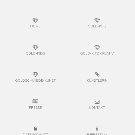
HOME
GOLD-KITZ
GOLD-KIDS
GOLD-KITZ KREATIV
GOLDSCHMIEDE-KUNST
KÜNSTLERIN
PRESSE
KONTAKT
DATENSCHUTZ
IMPRESSUM