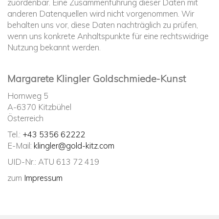
zuordenbar. Eine Zusammenführung dieser Daten mit
anderen Datenquellen wird nicht vorgenommen. Wir
behalten uns vor, diese Daten nachträglich zu prüfen,
wenn uns konkrete Anhaltspunkte für eine rechtswidrige
Nutzung bekannt werden.
Margarete Klingler Goldschmiede-Kunst
Hornweg 5
A-6370 Kitzbühel
Österreich
Tel.:
+43 5356 62222
E-Mail:
klingler@gold-kitz.com
UID-Nr.: ATU 613 72 419
zum
Impressum