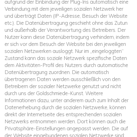
aufgrund der Einbindung der Plug-Ins automatisch eine
Verbindung mit dem jeweiligen sozialen Netzwerk her
und überträgt Daten (IP-Adresse, Besuch der Website
etc.). Die Datenübertragung geschieht ohne das Zutun
und außerhalb der Verantwortung des Betreibers. Der
Nutzer kann diese Datenübertragung verhindern, indem
er sich vor dem Besuch der Website bei den jeweiligen
sozialen Netzwerken ausloggt. Nur im „eingeloggten“
Zustand kann das soziale Netzwerk spezifische Daten
dem Aktivitäten-Profil des Nutzers durch automatische
Datenübertragung zuordnen. Die automatisch
übertragenen Daten werden ausschließlich von den
Betreibern der sozialer Netzwerke genutzt und nicht
durch uns der Goldschmiede-Kunst. Weitere
Informationen dazu, unter anderem auch zum Inhalt der
Datenerhebung durch die sozialen Netzwerke, können
direkt der Internetseite des entsprechenden sozialen
Netzwerks entnommen werden. Dort können auch die
Privatsphäre-Einstellungen angepasst werden. Die auf
der Website eingebundenen sozialen Netzwerke sind: