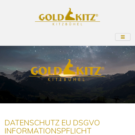
DATENSCHUTZ EU DSGVO
INFORMATIONSPFLICHT