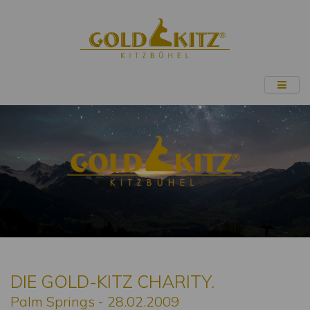
DIE GOLD-KITZ CHARITY.
Palm Springs - 28.02.2009