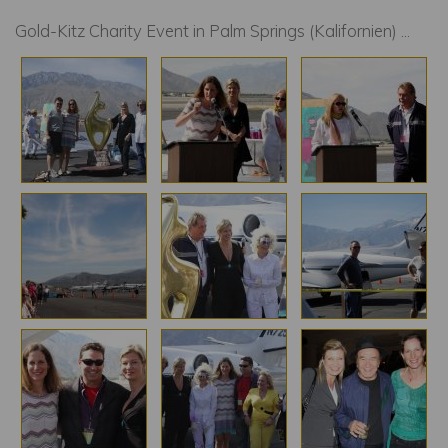
Gold-Kitz Charity Event in Palm Springs (Kalifornien) ...