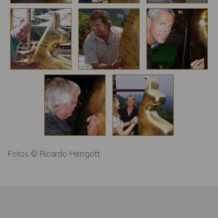
Fotos © Ricardo Herrgott